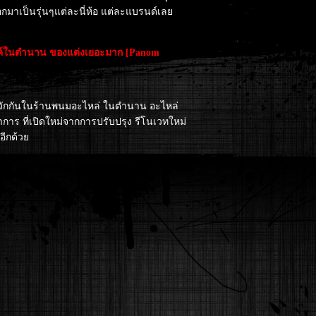
มาเป็นรุ่นๆแต่ละนี่ห้อ แต่ละแบรนด์เลย
ซค์ในตำนาน ของแต่งเยอะมาก [Panom
นรู้จักกันในร้านพนมอะไหล่ ในตำนาน อะไหล่
ร ที่เปิดใหม่จากการปรับปรุง รีโนเวทใหม่
ีกด้วย