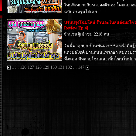
ไหนที่เหมาะกับรถของตัวเอง โดยแยกออก
ฉบับตรงรุ่นไปเลย
ปรับปรุงโฉมใหม่ ร้านอะไหล่แต่งมอไ
Review Ep.4]
จำนวนผู้เข้าชม 2218 คน
วันนี้พาลุยบุก ร้านพนมเรซซิ่ง หรือที่
แต่งมอไซค์ ย่านถนนแพรกษา สมุทรปรากา
ทั้งหมด มีหลายโซนและเพิ่มโซนใหม่มาอ
1
...
126
127
128
129
130
131
132
...
147
ง