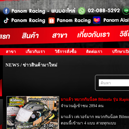
สาขา
เกี่ยวกับเรา
วิธีการสั่งซื้อ
ติดต่อเรา
ปรึกษาเป
NEWS / ข่าวสินค้ามาใหม่
มาแล้ว หมวกกันน็อค Bilmola รุ่น Rapi
จำนวนผู้เข้าชม 2894 คน
มาแล้ว เท่เวอร์มาก หมวกกันน็อค
Bilmo
ตอนนี้เข้ามา 4 แบบ สวยทุกแบบ