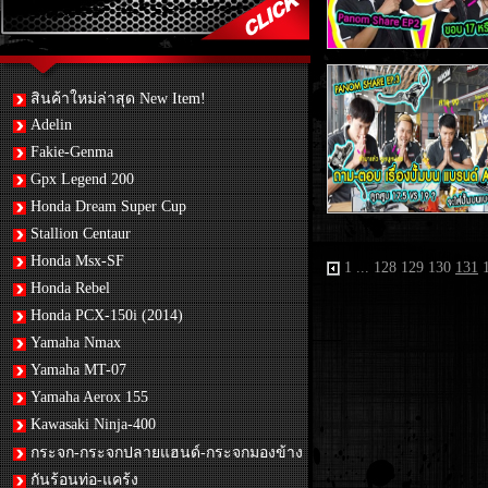
สินค้าใหม่ล่าสุด New Item!
Adelin
Fakie-Genma
Gpx Legend 200
Honda Dream Super Cup
Stallion Centaur
Honda Msx-SF
1
...
128
129
130
131
Honda Rebel
Honda PCX-150i (2014)
Yamaha Nmax
Yamaha MT-07
Yamaha Aerox 155
Kawasaki Ninja-400
กระจก-กระจกปลายแฮนด์-กระจกมองข้าง
กันร้อนท่อ-แคร้ง