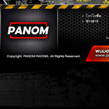
หน้าแรก
เกี
โปรโม
ชั่น
ข่าวสาร
En