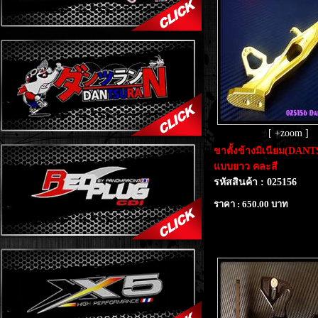
[ +zoom ]
ขาตั้งข้างมิเนียม(DA
แบบยาว คละสี
รหัสสินค้า : 025156
ราคา : 650.00 บาท