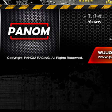
หน้าแรก
เกี
โปรโม
ชั่น
ข่าวสาร
En