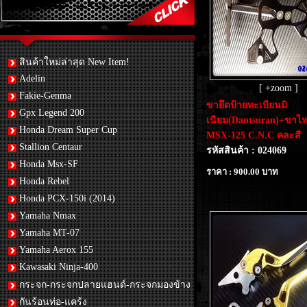
สินค้าใหม่ล่าสุด New Item!
Adelin
[ +zoom ]
Fakie-Genma
ขายึดป้ายทะเบียนมิ
Gpx Legend 200
เนียม(Dantsuran)+ขาไฟเ
Honda Dream Super Cup
MSX-125 C.N.C คละสี
Stallion Centaur
รหัสสินค้า : 024069
Honda Msx-SF
ราคา : 900.00 บาท
Honda Rebel
Honda PCX-150i (2014)
Yamaha Nmax
Yamaha MT-07
Yamaha Aerox 155
Kawasaki Ninja-400
กระจก-กระจกปลายแฮนด์-กระจกมองข้าง
กันร้อนท่อ-แคร้ง