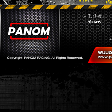
หน้าแรก
เกี
โปรโม
ชั่น
ข่าวสาร
En