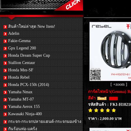
สินค้าใหม่ล่าสุด New Item!
Adelin
Fakie-Genma
Gpx Legend 200
Honda Dream Super Cup
Stallion Centaur
Honda Msx-SF
Honda Rebel
[ +zoom ]
Honda PCX-150i (2014)
การ์ดไฟหน้า(Genma) Re
Yamaha Nmax
สีดำ
Yamaha MT-07
รหัสสินค้า : FKI-H102
Yamaha Aerox 155
Kawasaki Ninja-400
ราคา : 2,000.00 บาท
กระจก-กระจกปลายแฮนด์-กระจกมองข้าง
กันร้อนท่อ-แคร้ง