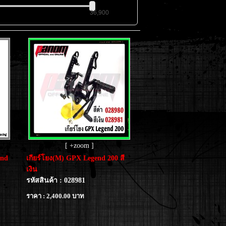
36,900
[ +zoom ]
end
เกียร์โยง(M) GPX Legend 200 สี
เงิน
รหัสสินค้า : 028981
ราคา : 2,400.00 บาท