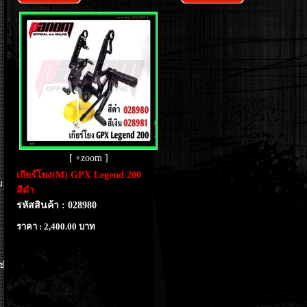
[ +zoom ]
เกียร์โยง(M) GPX Legend 200
ม
สีดำ
รหัสสินค้า : 028980
ราคา : 2,400.00 บาท
ซ่