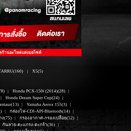
ิดร้านอะไหล่แต่งมอไซค์
ARRU(160)
X5(5)
|
78)
Honda PCX-150i (2014)(28)
|
|
Honda Dream Super Cup(24)
|
|
Centaur(13)
Yamaha Aerox 155(3)
|
|
)
กล่องไฟ-CDI-API-Bluetooth(14)
|
|
ง(75)
กรองอากาศ-กรองเปลือย(52)
|
|
กันลาย-ตะแกรง-ตะกร้า(36)
|