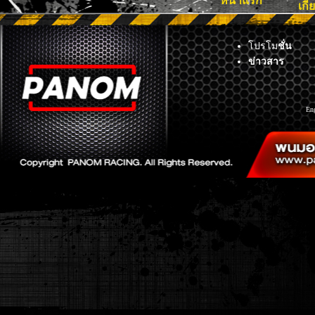
หน้าแรก
เกี
โปรโม
ชั่น
ข่าวสาร
En