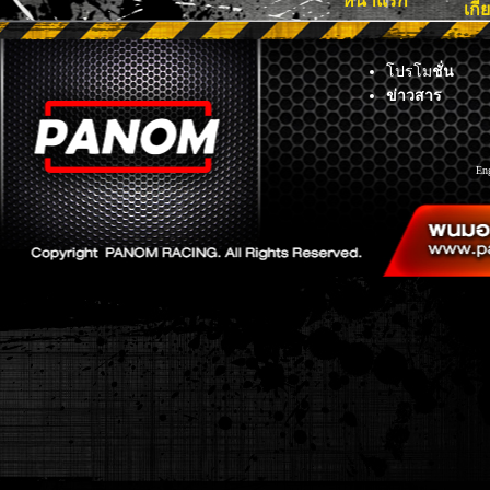
หน้าแรก
เกี
โปรโม
ชั่น
ข่าวสาร
En