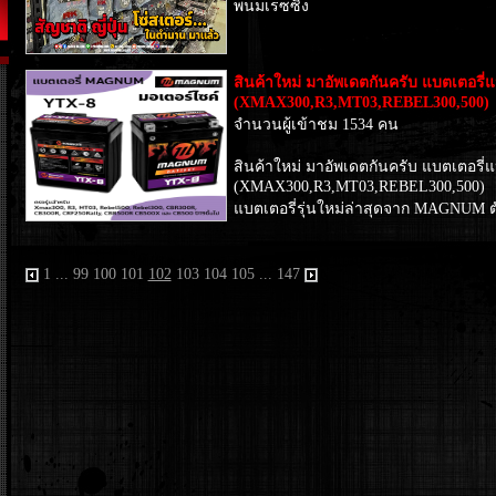
พนมเรซซิ่ง
สินค้าใหม่ มาอัพเดตกันครับ แบตเตอร
(XMAX300,R3,MT03,REBEL300,500)
จำนวนผู้เข้าชม 1534 คน
สินค้าใหม่ มาอัพเดตกันครับ แบตเตอร
(XMAX300,R3,MT03,REBEL300,500)
แบตเตอรี่รุ่นใหม่ล่าสุดจาก MAGNUM ตั
1
...
99
100
101
102
103
104
105
...
147
ง