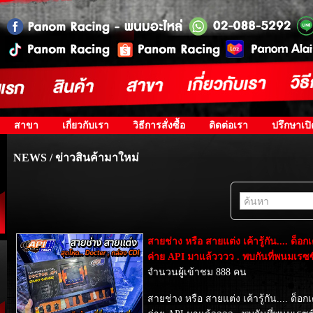
สาขา
เกี่ยวกับเรา
วิธีการสั่งซื้อ
ติดต่อเรา
ปรึกษาเป
NEWS / ข่าวสินค้ามาใหม่
สายช่าง หรือ สายแต่ง เค้ารู้กัน.... ด
ค่าย API มาแล้วววว . พบกันที่พนมเรซซิ
จำนวนผู้เข้าชม 888 คน
สายช่าง หรือ สายแต่ง เค้ารู้กัน.... ด็