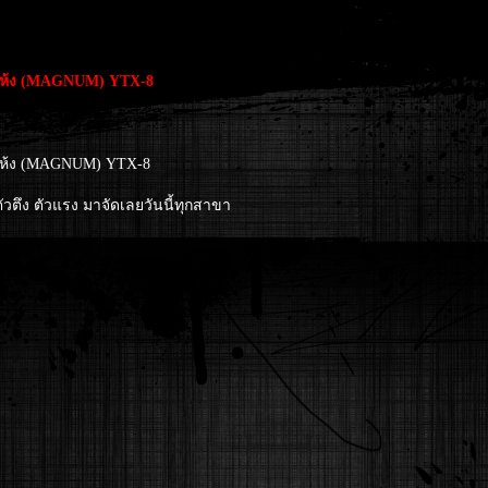
ี่แห้ง (MAGNUM) YTX-8
ี่แห้ง (MAGNUM) YTX-8
วตึง ตัวแรง มาจัดเลยวันนี้ทุกสาขา