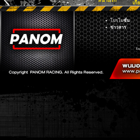
หน้าแรก
เกี
โปรโม
ชั่น
ข่าวสาร
En