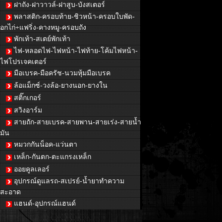
ฝาถัง-ฝาวาวล์-ฝาสูบ-บังสเตอร์
พลาสติก-ครอบท้าย-ชิวหน้า-ครอบใบพัด-
อกไก่+แฟริ่ง-คางหมู-ครอบถัง
พักเท้า-สเตย์พักเท้า
ไฟ-หลอดไฟ-ไฟหน้า-ไฟท้าย-โค้มไฟหน้า-
ไฟโปรเจคเตอร์
มือเบรค-มือครัช-นวมหุ้มมือเบรค
ล้อแม็กซ์-วงล้อ-ยางนอก-ยางใน
สติ๊กเกอร์
สวิงอาร์ม
สายถัก-สายเบรค-สายพาน-สายเร่ง-สายน้ำ
มัน
หมวกกันน็อค-แว่นตา
เหล็ก-กันตก-ตะแกรงเหล็ก
ออยคูลเลอร์
อุปกรณ์ดูแลรถ-สเปรย์-น้ำยาทำความ
สะอาด
แฮนด์-อุปกรณ์แฮนด์