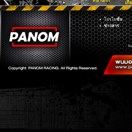
หน้าแรก
เกี
โปรโม
ชั่น
ข่าวสาร
En