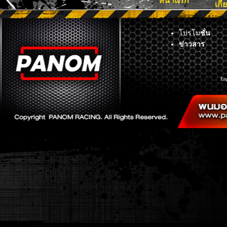
หน้าแรก
เกี
โปรโม
ชั่น
ข่าวสาร
En