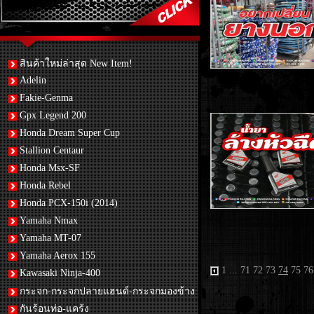
สินค้าใหม่ล่าสุด New Item!
Adelin
Fakie-Genma
Gpx Legend 200
Honda Dream Super Cup
Stallion Centaur
Honda Msx-SF
Honda Rebel
Honda PCX-150i (2014)
Yamaha Nmax
Yamaha MT-07
Yamaha Aerox 155
1
...
71
72
73
74
75
76
Kawasaki Ninja-400
กระจก-กระจกปลายแฮนด์-กระจกมองข้าง
กันร้อนท่อ-แคร้ง