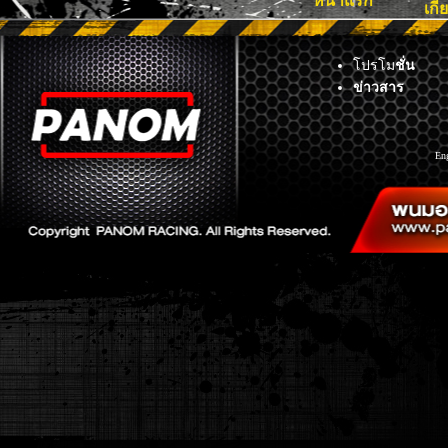
หน้าแรก
เกี
โปรโม
ชั่น
ข่าวสาร
En