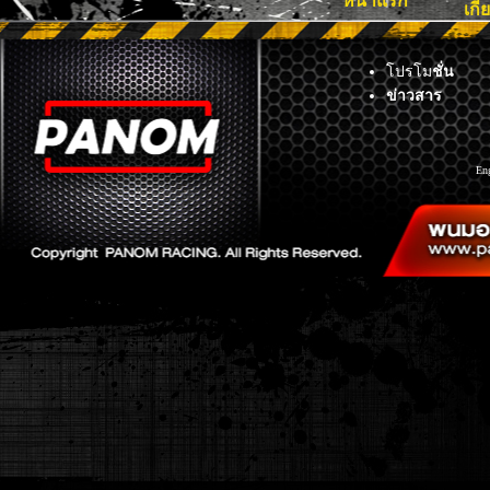
หน้าแรก
เกี
โปรโม
ชั่น
ข่าวสาร
En