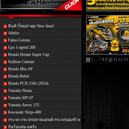
สินค้าใหม่ล่าสุด New Item!
Adelin
Fakie-Genma
Gpx Legend 200
Honda Dream Super Cup
1
...
7
8
9
10
11
12
13
Stallion Centaur
Honda Msx-SF
Honda Rebel
Honda PCX-150i (2014)
Yamaha Nmax
Yamaha MT-07
Yamaha Aerox 155
Kawasaki Ninja-400
กระจก-กระจกปลายแฮนด์-กระจกมองข้าง
กันร้อนท่อ-แคร้ง