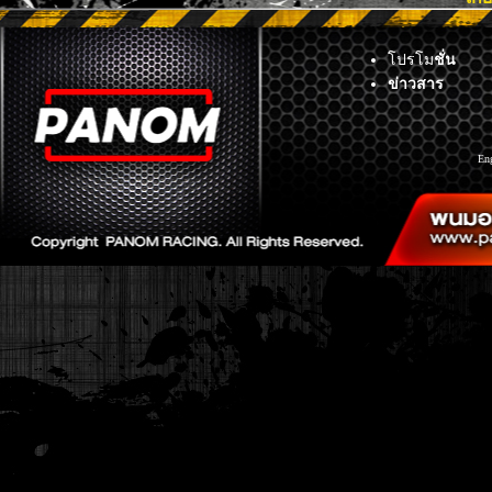
โปรโม
ชั่น
ข่าวสาร
En