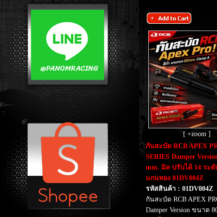
[ +zoom ]
กันสะบัด RCB APEX P
SERIES Damper Versio
mm. มิล ปรับได้ 14 ระดั
แกนทอง 01DV004Z
รหัสสินค้า : 01DV004Z
กันสะบัด RCB APEX P
Damper Version ขนาด 8