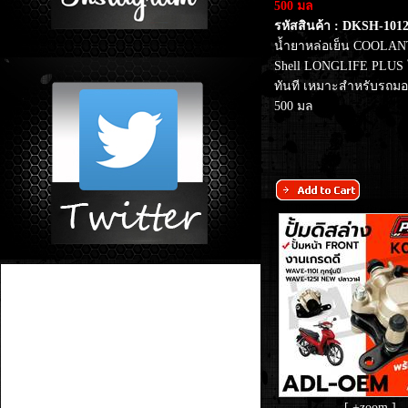
500 มล
รหัสสินค้า : DKSH-101
น้ำยาหล่อเย็น COOLANT
Shell LONGLIFE PLUS 
ทันที เหมาะสำหรับรถมอ
500 มล
[ +zoom ]