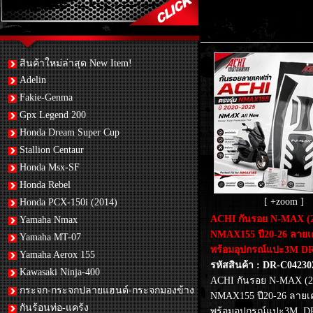
สินค้าใหม่ล่าสุด New Item!
Adelin
Fakie-Genma
Gpx Legend 200
Honda Dream Super Cup
Stallion Centaur
Honda Msx-SF
Honda Rebel
[ +zoom ]
Honda PCX-150i (2014)
ACHI กันรอย N-MAX (2
Yamaha Nmax
NMAX155 ปี20-26 ลายเ
Yamaha MT-07
พร้อมอุปกรณ์แปะ3M D
Yamaha Aerox 155
รหัสสินค้า : DR-C04230
Kawasaki Ninja-400
ACHI กันรอย N-MAX (2
กระจก-กระจกปลายแฮนด์-กระจกมองข้าง
NMAX155 ปี20-26 ลายเ
กันร้อนท่อ-แคร้ง
พร้อมอุปกรณ์แปะ3M D